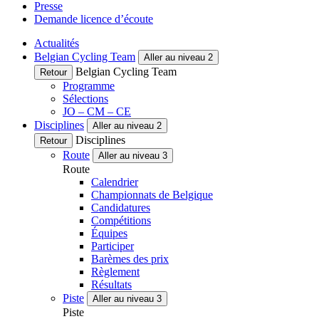
Presse
Demande licence d’écoute
Actualités
Belgian Cycling Team
Aller au niveau 2
Belgian Cycling Team
Retour
Programme
Sélections
JO – CM – CE
Disciplines
Aller au niveau 2
Disciplines
Retour
Route
Aller au niveau 3
Route
Calendrier
Championnats de Belgique
Candidatures
Compétitions
Équipes
Participer
Barèmes des prix
Règlement
Résultats
Piste
Aller au niveau 3
Piste