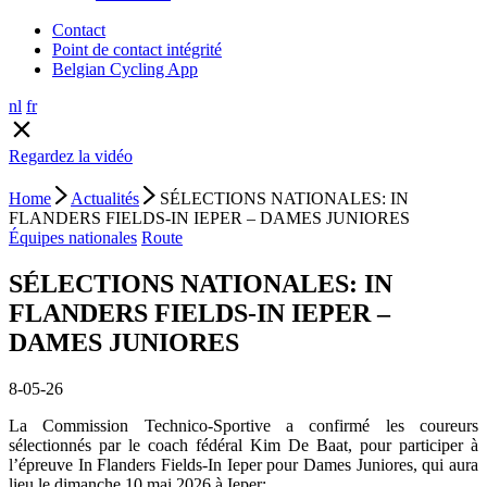
Contact
Point de contact intégrité
Belgian Cycling App
nl
fr
Regardez la vidéo
Home
Actualités
SÉLECTIONS NATIONALES: IN
FLANDERS FIELDS-IN IEPER – DAMES JUNIORES
Équipes nationales
Route
SÉLECTIONS NATIONALES: IN
FLANDERS FIELDS-IN IEPER –
DAMES JUNIORES
8-05-26
La Commission Technico-Sportive a confirmé les coureurs
sélectionnés par le coach fédéral Kim De Baat, pour participer à
l’épreuve In Flanders Fields-In Ieper pour Dames Juniores, qui aura
lieu le dimanche 10 mai 2026 à Ieper: