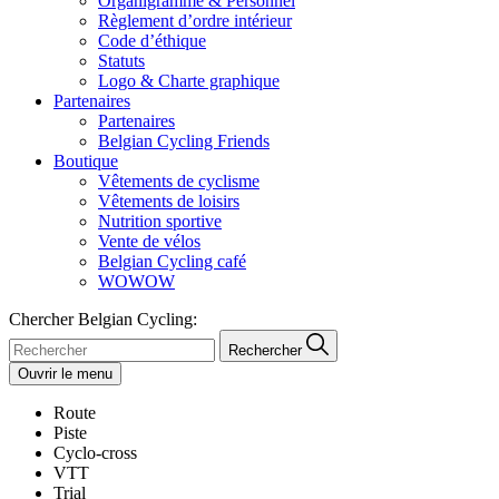
Organigramme & Personnel
Règlement d’ordre intérieur
Code d’éthique
Statuts
Logo & Charte graphique
Partenaires
Partenaires
Belgian Cycling Friends
Boutique
Vêtements de cyclisme
Vêtements de loisirs
Nutrition sportive
Vente de vélos
Belgian Cycling café
WOWOW
Chercher Belgian Cycling:
Rechercher
Ouvrir le menu
Route
Piste
Cyclo-cross
VTT
Trial