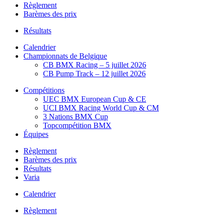
Règlement
Barèmes des prix
Résultats
Calendrier
Championnats de Belgique
CB BMX Racing – 5 juillet 2026
CB Pump Track – 12 juillet 2026
Compétitions
UEC BMX European Cup & CE
UCI BMX Racing World Cup & CM
3 Nations BMX Cup
Topcompétition BMX
Équipes
Règlement
Barèmes des prix
Résultats
Varia
Calendrier
Règlement