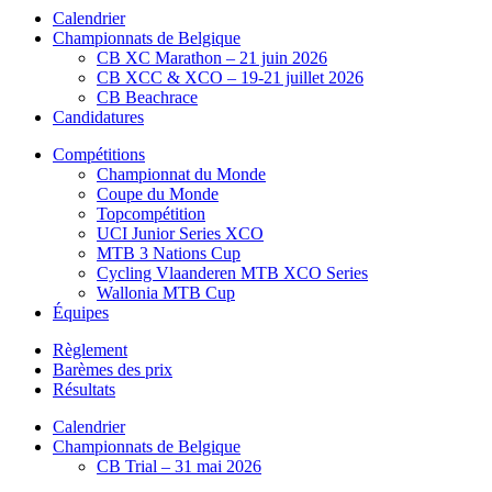
Calendrier
Championnats de Belgique
CB XC Marathon – 21 juin 2026
CB XCC & XCO – 19-21 juillet 2026
CB Beachrace
Candidatures
Compétitions
Championnat du Monde
Coupe du Monde
Topcompétition
UCI Junior Series XCO
MTB 3 Nations Cup
Cycling Vlaanderen MTB XCO Series
Wallonia MTB Cup
Équipes
Règlement
Barèmes des prix
Résultats
Calendrier
Championnats de Belgique
CB Trial – 31 mai 2026