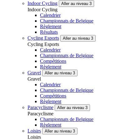
Indoor Cycling
Aller au niveau 3
Indoor Cycling
Calendrier
Championnats de Belgique
Règlement
Résultats
Cycling Esports
Aller au niveau 3
Cycling Esports
Calendrier
Championnats de Belgique
Compétitions
Règlement
Gravel
Aller au niveau 3
Gravel
Calendrier
Championnats de Belgique
Compétitions
Règlement
Paracyclisme
Aller au niveau 3
Paracyclisme
Championnats de Belgique
Règlement
Loisirs
Aller au niveau 3
Loisirs