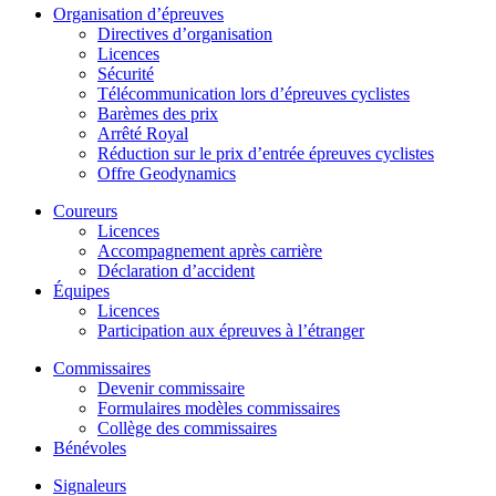
Organisation d’épreuves
Directives d’organisation
Licences
Sécurité
Télécommunication lors d’épreuves cyclistes
Barèmes des prix
Arrêté Royal
Réduction sur le prix d’entrée épreuves cyclistes
Offre Geodynamics
Coureurs
Licences
Accompagnement après carrière
Déclaration d’accident
Équipes
Licences
Participation aux épreuves à l’étranger
Commissaires
Devenir commissaire
Formulaires modèles commissaires
Collège des commissaires
Bénévoles
Signaleurs