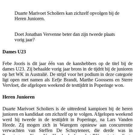
Duarte Marivoet Scholiers kan zichzelf opvolgen bij de
Heren Junioren.
Doet Jonathan Vervenne beter dan zijn tweede plaats
vorig jaar?
Dames U23
Febe Jooris is dit jaar één van de kanshebbers op de titel bij de
dames U23. Zij behaalde vorig jaar brons in de tijdrit bij de junioren
op het WK in Australië. De strijd voor het podium in deze categorie
ligt open met namen als Eefje Brandt, Marthe Goossens en Sterre
Vervloet, die afgelopen weekend de testtijdrit in Poperinge won.
Heren Junioren
Duarte Marivoet Scholiers is de uittredend kampioen bij de heren
junioren en kandidaat om zichzelf op te volgen. Afgelopen weekend
werd hij tweede in de testtijdrit in Poperinge, na Lars Vanden
Heede. Zij mogen zich in Waregem opnieuw aan concurrentie
verwachten van Steffen De Schuyteneer, die derde was in