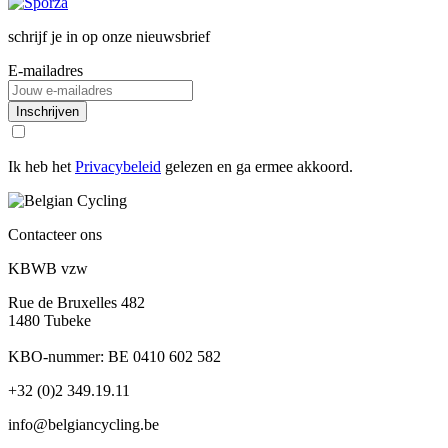
schrijf je in op onze nieuwsbrief
E-mailadres
Inschrijven
Ik heb het
Privacybeleid
gelezen en ga ermee akkoord.
Contacteer ons
KBWB vzw
Rue de Bruxelles 482
1480 Tubeke
KBO-nummer: BE 0410 602 582
+32 (0)2 349.19.11
info@belgiancycling.be