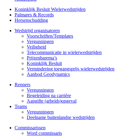
Koninklijk Besluit Wielerwedstrijden
Palmares & Records
Hersenschudding
Wedstrijd organisatoren
Voorschriften/Templates
Vergunningen
Veiligheid
Telecommunicatie in wielerwedstrijden
Prijzenbarema’s
Koninklijk Besluit
Vermindering toegangsprijs wielerwedstrijden
Aanbod Geodynamics
Renners
Vergunningen
Begeleiding na carrière
Aangifte (arbeids)ongeval
Teams
Vergunningen
Deelname buitenlandse wedstrijden
Commissarissen
Word commissaris