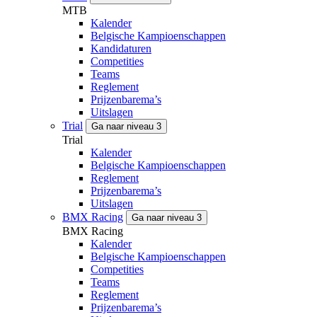
MTB
Kalender
Belgische Kampioenschappen
Kandidaturen
Competities
Teams
Reglement
Prijzenbarema’s
Uitslagen
Trial
Ga naar niveau 3
Trial
Kalender
Belgische Kampioenschappen
Reglement
Prijzenbarema’s
Uitslagen
BMX Racing
Ga naar niveau 3
BMX Racing
Kalender
Belgische Kampioenschappen
Competities
Teams
Reglement
Prijzenbarema’s