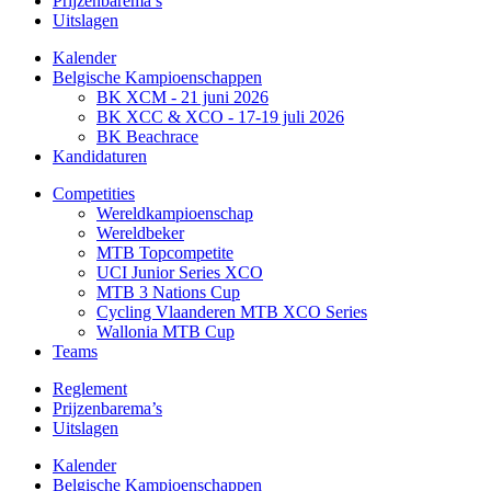
Prijzenbarema’s
Uitslagen
Kalender
Belgische Kampioenschappen
BK XCM - 21 juni 2026
BK XCC & XCO - 17-19 juli 2026
BK Beachrace
Kandidaturen
Competities
Wereldkampioenschap
Wereldbeker
MTB Topcompetite
UCI Junior Series XCO
MTB 3 Nations Cup
Cycling Vlaanderen MTB XCO Series
Wallonia MTB Cup
Teams
Reglement
Prijzenbarema’s
Uitslagen
Kalender
Belgische Kampioenschappen