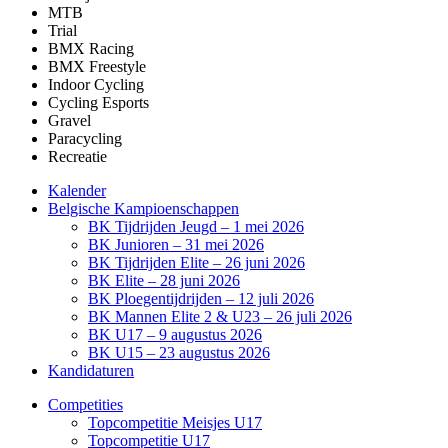
MTB
Trial
BMX Racing
BMX Freestyle
Indoor Cycling
Cycling Esports
Gravel
Paracycling
Recreatie
Kalender
Belgische Kampioenschappen
BK Tijdrijden Jeugd – 1 mei 2026
BK Junioren – 31 mei 2026
BK Tijdrijden Elite – 26 juni 2026
BK Elite – 28 juni 2026
BK Ploegentijdrijden – 12 juli 2026
BK Mannen Elite 2 & U23 – 26 juli 2026
BK U17 – 9 augustus 2026
BK U15 – 23 augustus 2026
Kandidaturen
Competities
Topcompetitie Meisjes U17
Topcompetitie U17