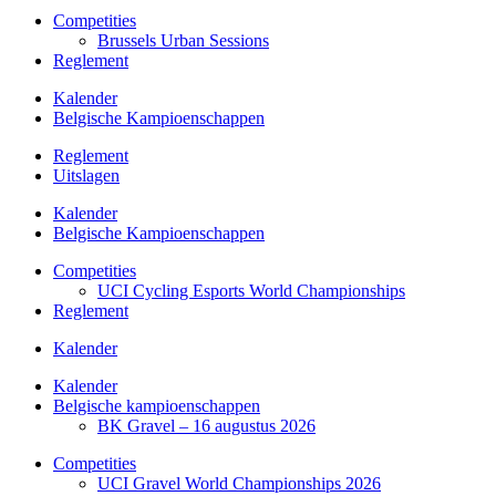
Competities
Brussels Urban Sessions
Reglement
Kalender
Belgische Kampioenschappen
Reglement
Uitslagen
Kalender
Belgische Kampioenschappen
Competities
UCI Cycling Esports World Championships
Reglement
Kalender
Kalender
Belgische kampioenschappen
BK Gravel – 16 augustus 2026
Competities
UCI Gravel World Championships 2026