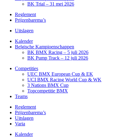
BK Trial – 31 mei 2026
Reglement
Prijzenbarema’s
Uitslagen
Kalender
Belgische Kampioenschappen
BK BMX Racing – 5 juli 2026
BK Pump Track – 12 juli 2026
Competities
UEC BMX European Cup & EK
UCI BMX Racing World Cup & WK
3 Nations BMX Cup
Topcompetitie BMX
Teams
Reglement
Prijzenbarema’s
Uitslagen
Varia
Kalender