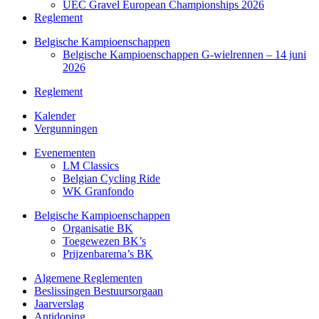
UEC Gravel European Championships 2026
Reglement
Belgische Kampioenschappen
Belgische Kampioenschappen G-wielrennen – 14 juni
2026
Reglement
Kalender
Vergunningen
Evenementen
LM Classics
Belgian Cycling Ride
WK Granfondo
Belgische Kampioenschappen
Organisatie BK
Toegewezen BK’s
Prijzenbarema’s BK
Algemene Reglementen
Beslissingen Bestuursorgaan
Jaarverslag
Antidoping