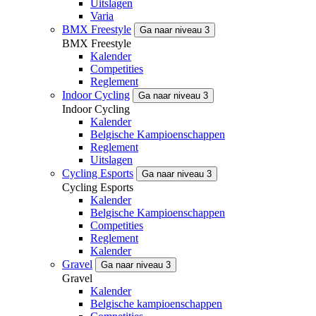
Uitslagen
Varia
BMX Freestyle
Ga naar niveau 3
BMX Freestyle
Kalender
Competities
Reglement
Indoor Cycling
Ga naar niveau 3
Indoor Cycling
Kalender
Belgische Kampioenschappen
Reglement
Uitslagen
Cycling Esports
Ga naar niveau 3
Cycling Esports
Kalender
Belgische Kampioenschappen
Competities
Reglement
Kalender
Gravel
Ga naar niveau 3
Gravel
Kalender
Belgische kampioenschappen